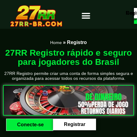
Regi
Cone
s
»
Registro
Home
27RR Registro rápido e seguro
para jogadores do Brasil
27RR Registro permite criar uma conta de forma simples segura e
organizada para acessar todos os recursos da plataforma.
Registrar
Conecte-se